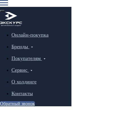
Онлайн-покупка
Бренды
Покупателям
Сервис
О холдинге
Контакты
Обратный звонок