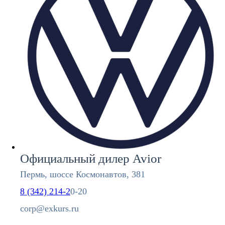
Официальный дилер Avior
Пермь, шоссе Космонавтов, 381
8 (342) 214-2
0-20
corp
@exkurs.ru