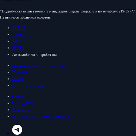
*Подробности акции уточняйте менеджеров отдела продаж или по телефону: 219-55 -77.
Не является публичной офертой.
TENET
Volkswagen
Avior
JETTA
Автомобили с пробегом
Кредитование и страхование
Trade-in
Выкуп
Работа в Экскурс
Сервис
О холдинге
Контакты
Политика конфиденциальности