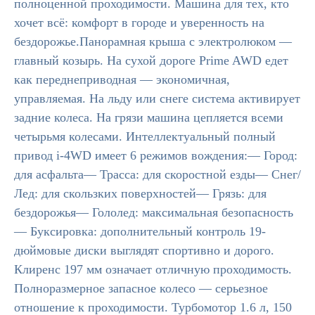
полноценной проходимости. Машина для тех, кто
хочет всё: комфорт в городе и уверенность на
бездорожье.Панорамная крыша с электролюком —
главный козырь. На сухой дороге Prime AWD едет
как переднеприводная — экономичная,
управляемая. На льду или снеге система активирует
задние колеса. На грязи машина цепляется всеми
четырьмя колесами. Интеллектуальный полный
привод i-4WD имеет 6 режимов вождения:— Город:
для асфальта— Трасса: для скоростной езды— Снег/
Лед: для скользких поверхностей— Грязь: для
бездорожья— Гололед: максимальная безопасность
— Буксировка: дополнительный контроль 19-
дюймовые диски выглядят спортивно и дорого.
Клиренс 197 мм означает отличную проходимость.
Полноразмерное запасное колесо — серьезное
отношение к проходимости. Турбомотор 1.6 л, 150