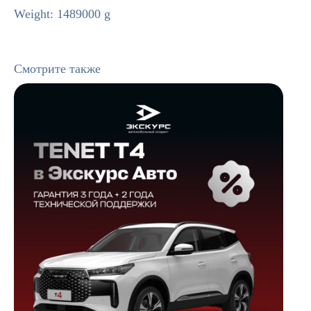
Weight: 1489000 g
Смотрите также